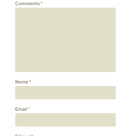
Commento
*
Nome
*
Email
*