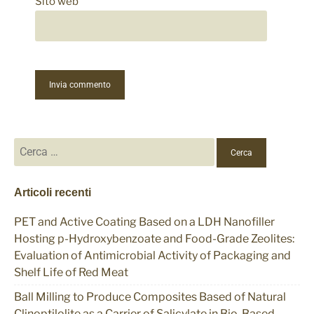
Sito web
Ricerca
per:
Articoli recenti
PET and Active Coating Based on a LDH Nanofiller
Hosting p-Hydroxybenzoate and Food-Grade Zeolites:
Evaluation of Antimicrobial Activity of Packaging and
Shelf Life of Red Meat
Ball Milling to Produce Composites Based of Natural
Clinoptilolite as a Carrier of Salicylate in Bio-Based