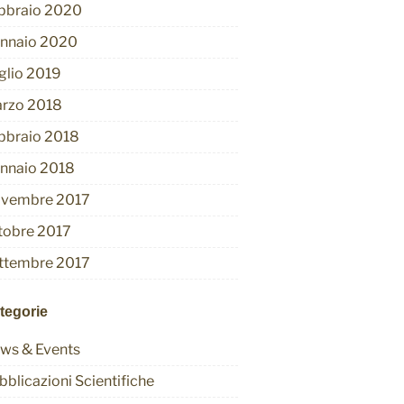
bbraio 2020
nnaio 2020
glio 2019
rzo 2018
bbraio 2018
nnaio 2018
vembre 2017
tobre 2017
ttembre 2017
tegorie
ws & Events
bblicazioni Scientifiche