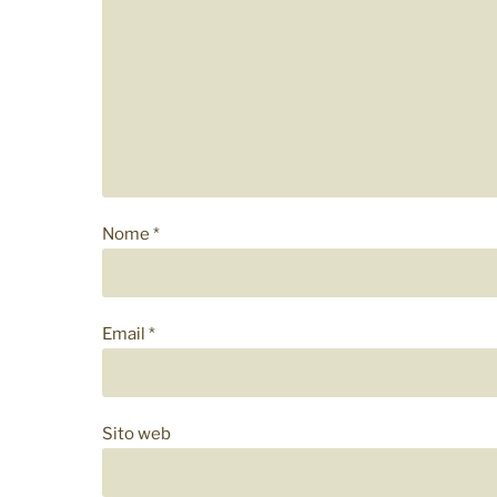
Nome
*
Email
*
Sito web