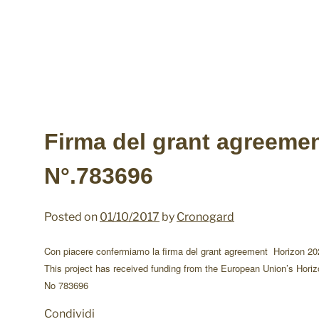
Firma del grant agreeme
N°.783696
Posted on
01/10/2017
by
Cronogard
Con piacere confermiamo la firma del grant agreement
Horizon 2
This project has received funding from the European Union’s Hor
No 783696
Condividi