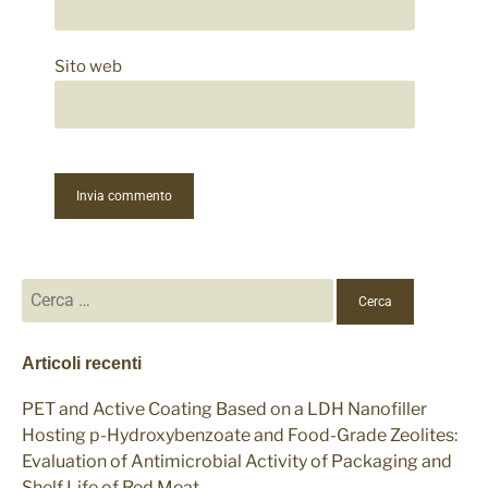
Sito web
Ricerca
per:
Articoli recenti
PET and Active Coating Based on a LDH Nanofiller
Hosting p-Hydroxybenzoate and Food-Grade Zeolites:
Evaluation of Antimicrobial Activity of Packaging and
Shelf Life of Red Meat