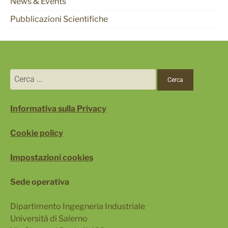
News & Events
Pubblicazioni Scientifiche
Ricerca
per:
Informativa sulla Privacy
Cookie policy
Impostazioni cookies
Sede operativa
Dipartimento Ingegneria Industriale
Università di Salerno